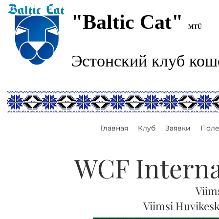
"Baltic Cat"
MTÜ
Эстонский клуб кош
Главная
Клуб
Заявки
Поле
WCF Interna
Viim
Viimsi Huvikesk