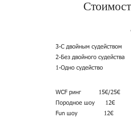
Стоимост
3-С двойным 
2-Без двойного
1-Одно суд
WCF ринг 15€/25€
Породное шоу 12€
Fun шоу 12€