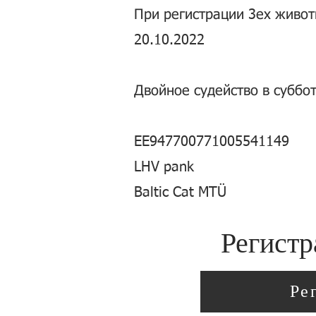
При регистрации 3ех живо
20.10.2022
Двойное судейство в суббот
EE947700771005541149
LHV pank
Baltic Cat MTÜ
Регистр
Ре