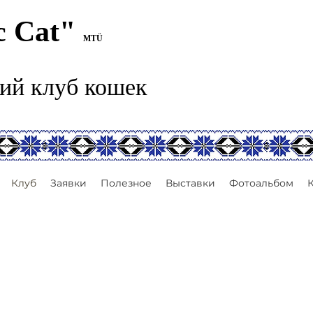
c Cat"
MTÜ
ий клуб кошек
Клуб
Заявки
Полезное
Выставки
Фотоальбом