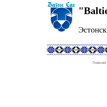
"Balti
Эстонск
Главная