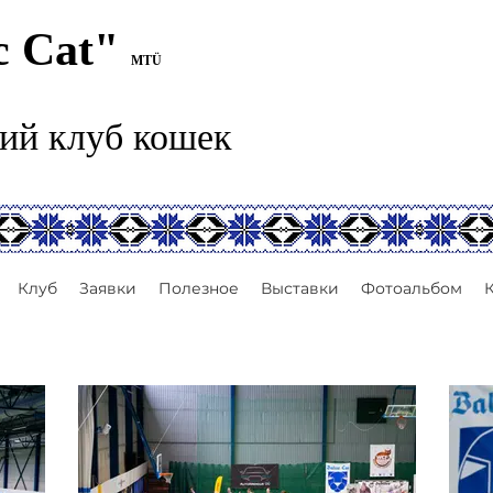
c Cat"
MTÜ
ий клуб кошек
Клуб
Заявки
Полезное
Выставки
Фотоальбом