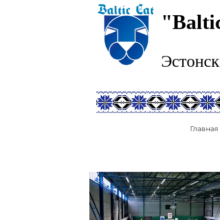
"Balti
Эстонск
Главная