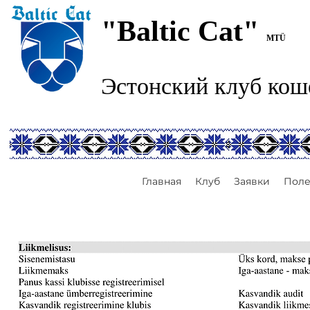
"Baltic Cat"
MTÜ
Эстонский клуб кош
Главная
Клуб
Заявки
Поле