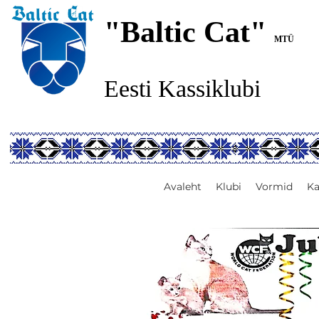
"Baltic Cat"
MTÜ
Eesti Kassiklubi
Avaleht
Klubi
Vormid
Ka