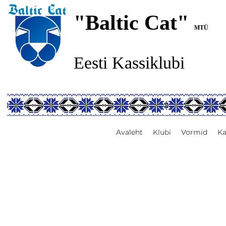
"Baltic Cat"
MTÜ
Eesti Kassiklubi
Avaleht
Klubi
Vormid
Ka