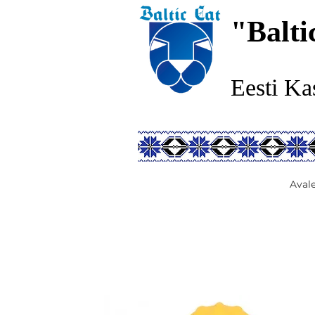
"Balti
Eesti Ka
Aval