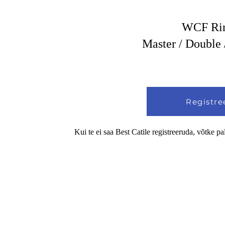
WCF Ring
Master / Double / 
Registre
Kui te ei saa Best Catile registreeruda, võtke p