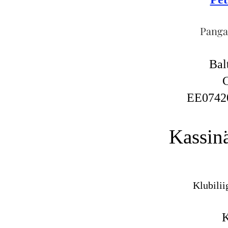
Panga
Bal
EE0742
Kassin
Klubilii
K